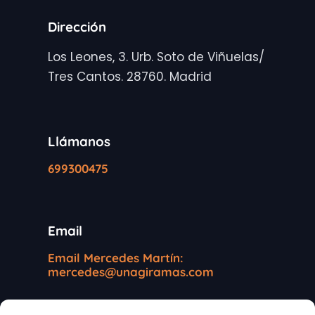
Dirección
Los Leones, 3. Urb. Soto de Viñuelas/
Tres Cantos. 28760. Madrid
Llámanos
699300475
Email
Email Mercedes Martín:
mercedes@unagiramas.com