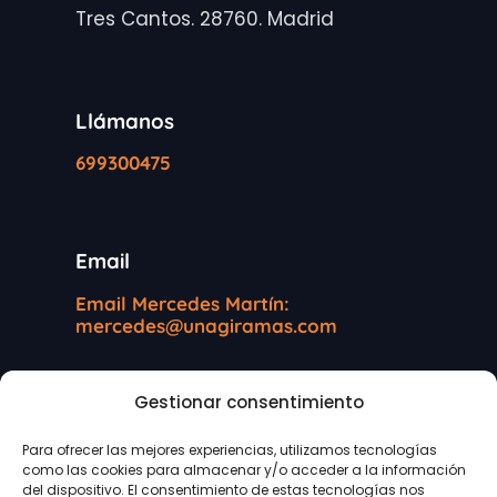
Tres Cantos. 28760. Madrid
Llámanos
699300475
Email
Email Mercedes Martín:
mercedes@unagiramas.com
Gestionar consentimiento
Información legal
Para ofrecer las mejores experiencias, utilizamos tecnologías
como las cookies para almacenar y/o acceder a la información
Protección de datos
del dispositivo. El consentimiento de estas tecnologías nos