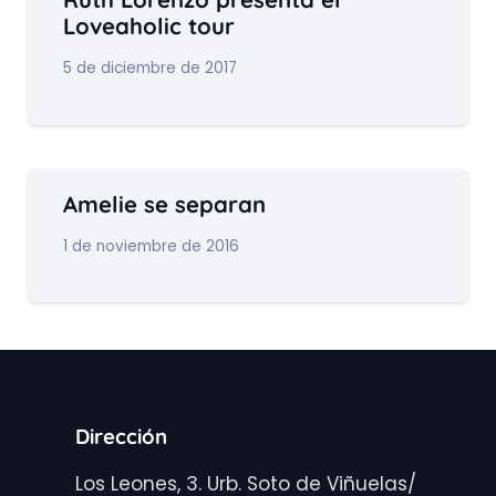
Loveaholic tour
5 de diciembre de 2017
Amelie se separan
1 de noviembre de 2016
Dirección
Los Leones, 3. Urb. Soto de Viñuelas/