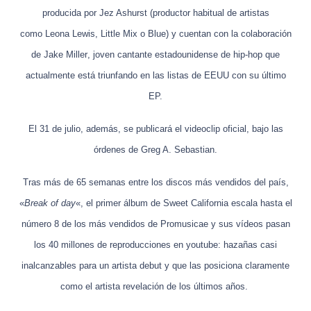
producida por
Jez Ashurst
(productor habitual de artistas
como
Leona Lewis, Little Mix
o
Blue
) y cuentan con la colaboración
de
Jake Miller
, joven cantante estadounidense de hip-hop que
actualmente está triunfando en las listas de EEUU con su último
EP.
El 31 de julio, además, se publicará el videoclip oficial, bajo las
órdenes de
Greg A. Sebastian
.
Tras más de 65 semanas entre los discos más vendidos del país,
«
Break of day
«, el primer álbum de
Sweet California
escala hasta el
número 8 de los más vendidos de Promusicae y sus vídeos pasan
los 40 millones de reproducciones en youtube: hazañas casi
inalcanzables para un artista debut y que las posiciona claramente
como el artista revelación de los últimos años.