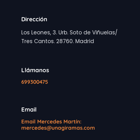
Dirección
Los Leones, 3. Urb. Soto de Viñuelas/
Tres Cantos. 28760. Madrid
Llámanos
699300475
Email
Email Mercedes Martín:
mercedes@unagiramas.com