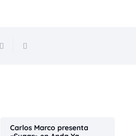
Carlos Marco presenta
«Sugar» en Anda Ya