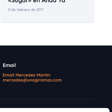
11 de febrero de 2017
Email
Email Mercedes Martín:
mercedes@unagiramas.com