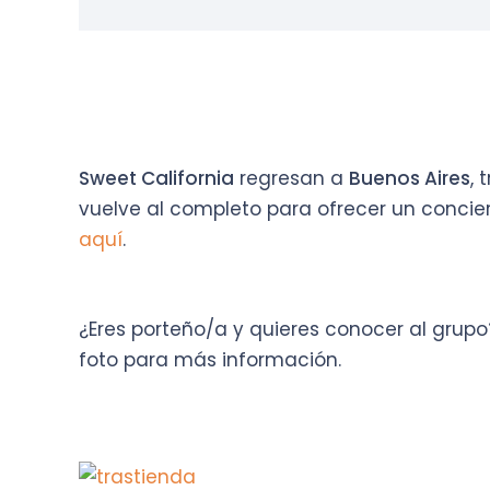
Sweet California
regresan a
Buenos Aires
,
vuelve al completo para ofrecer un concie
aquí
.
¿Eres porteño/a y quieres conocer al grup
foto para más información.