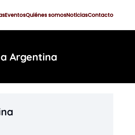
as
Eventos
Quiénes somos
Noticias
Contacto
 a Argentina
ina