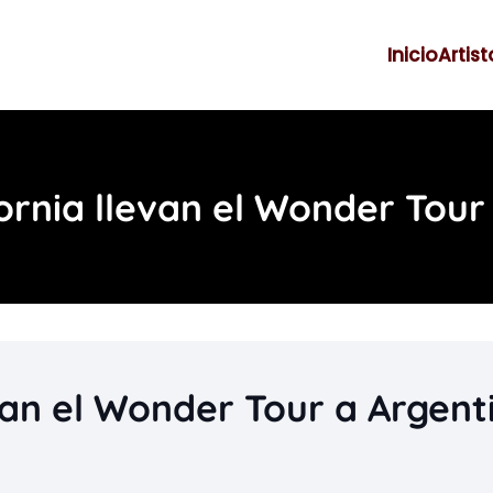
Inicio
Artist
ornia llevan el Wonder Tour
van el Wonder Tour a Argent