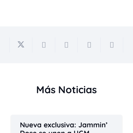
Más Noticias
Nueva exclusiva: Jammin’
Dose se unen a UGM