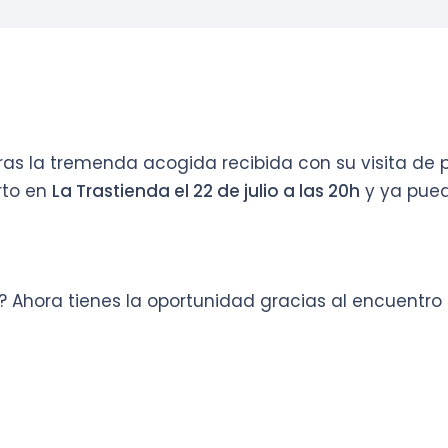
 tras la tremenda acogida recibida con su visita d
rto en
La Trastienda el 22 de julio a las 20h
y ya pued
o? Ahora tienes la oportunidad gracias al encuentr