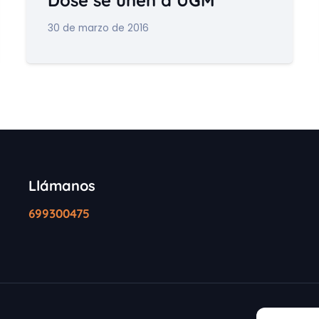
30 de marzo de 2016
Llámanos
699300475