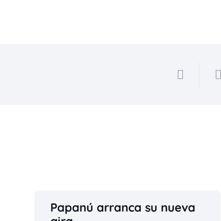
Papanú arranca su nueva
gira