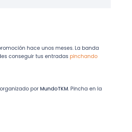
e promoción hace unos meses. La banda
es conseguir tus entradas
pinchando
o organizado por
MundoTKM
. Pincha en la