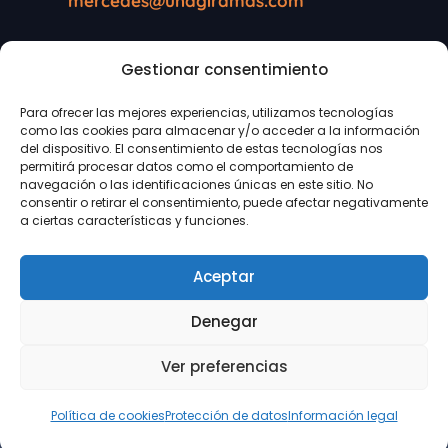
mercedes@unagiramas.com
Gestionar consentimiento
Información legal
Para ofrecer las mejores experiencias, utilizamos tecnologías
como las cookies para almacenar y/o acceder a la información
Protección de datos
del dispositivo. El consentimiento de estas tecnologías nos
permitirá procesar datos como el comportamiento de
navegación o las identificaciones únicas en este sitio. No
Política de cookies
consentir o retirar el consentimiento, puede afectar negativamente
a ciertas características y funciones.
Aceptar
Denegar
Ver preferencias
© UNA GIRA MAS SL
Política de cookies
Protección de datos
Información legal
Idenet. Diseño web Zaragoza