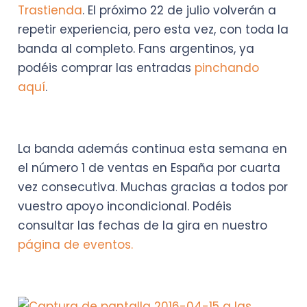
Trastienda
. El próximo 22 de julio volverán a
repetir experiencia, pero esta vez, con toda la
banda al completo. Fans argentinos, ya
podéis comprar las entradas
pinchando
aquí
.
La banda además continua esta semana en
el número 1 de ventas en España por cuarta
vez consecutiva. Muchas gracias a todos por
vuestro apoyo incondicional. Podéis
consultar las fechas de la gira en nuestro
página de eventos.