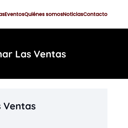
as
Eventos
Quiénes somos
Noticias
Contacto
nar Las Ventas
s Ventas