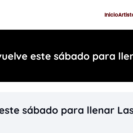
Inicio
Artist
uelve este sábado para lle
este sábado para llenar La