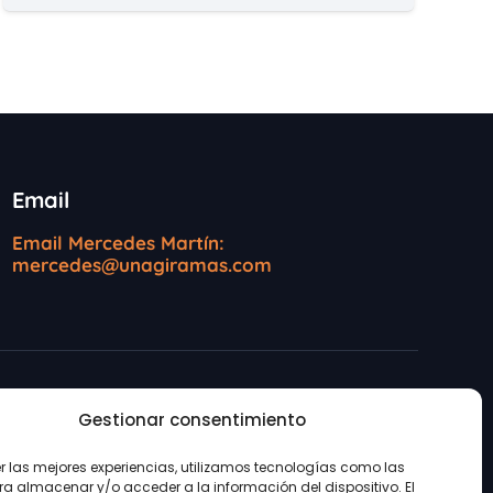
Email
Email Mercedes Martín:
mercedes@unagiramas.com
Gestionar consentimiento
ookies
er las mejores experiencias, utilizamos tecnologías como las
ra almacenar y/o acceder a la información del dispositivo. El