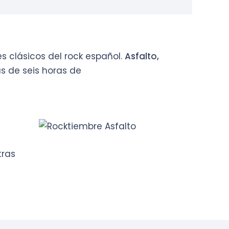
s clásicos del rock español.
Asfalto,
s de seis horas de
tras