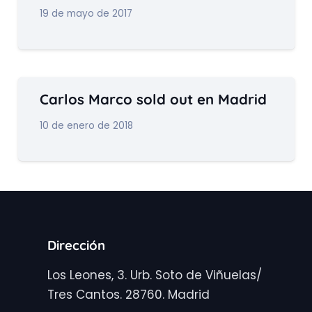
19 de mayo de 2017
Carlos Marco sold out en Madrid
10 de enero de 2018
Dirección
Los Leones, 3. Urb. Soto de Viñuelas/
Tres Cantos. 28760. Madrid