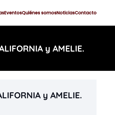
as
Eventos
Quiénes somos
Noticias
Contacto
ALIFORNIA y AMELIE.
LIFORNIA y AMELIE.