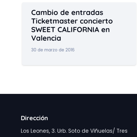
Cambio de entradas
Ticketmaster concierto
SWEET CALIFORNIA en
Valencia
30 de marzo de 2016
Dirección
Los Leones, 3. Urb. Soto de Viñuelas/ Tres