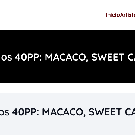
Inicio
Artist
os 40PP: MACACO, SWEET C
os 40PP: MACACO, SWEET CA