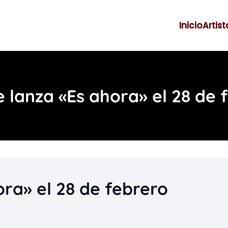
Inicio
Artist
 lanza «Es ahora» el 28 de 
ra» el 28 de febrero