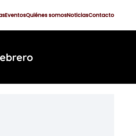
as
Eventos
Quiénes somos
Noticias
Contacto
febrero