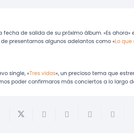
 fecha de salida de su próximo álbum. «Es ahora» es
d de presentarnos algunos adelantos como «
Lo que
o single, «
Tres vidas
«, un precioso tema que estre
mos poder confirmaros más conciertos a lo largo 