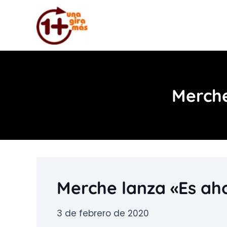
Merche
Merche lanza «Es aho
3 de febrero de 2020