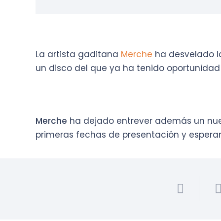
La artista gaditana
Merche
ha desvelado la
un disco del que ya ha tenido oportunida
Merche
ha dejado entrever además un nuev
primeras fechas de presentación y espera