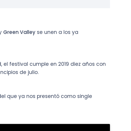
y
Green Valley
se unen a los ya
d, el festival cumple en 2019 diez años con
cipios de julio.
del que ya nos presentó como single