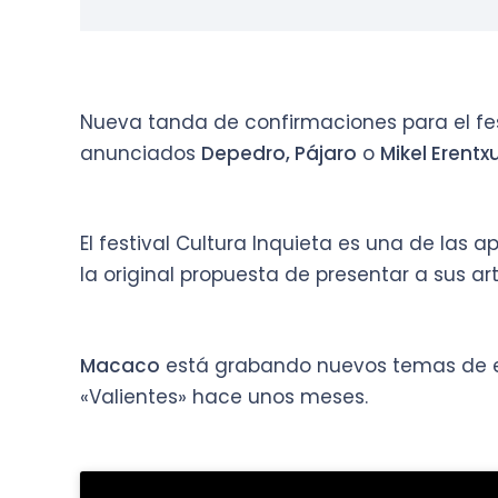
Nueva tanda de confirmaciones para el fes
anunciados
Depedro, Pájaro
o
Mikel Erentx
El festival Cultura Inquieta es una de las 
la original propuesta de presentar a sus art
Macaco
está grabando nuevos temas de est
«Valientes» hace unos meses.