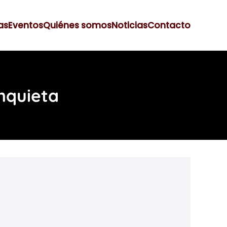
as
Eventos
Quiénes somos
Noticias
Contacto
Inquieta