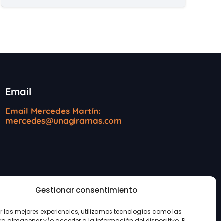
Email
Email Mercedes Martín:
mercedes@unagiramas.com
Gestionar consentimiento
ookies
er las mejores experiencias, utilizamos tecnologías como las
ra almacenar y/o acceder a la información del dispositivo. El