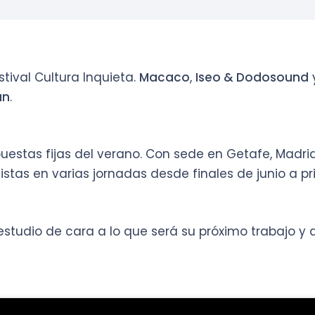
tival Cultura Inquieta.
Macaco
,
Iseo & Dodosound
un
.
apuestas fijas del verano. Con sede en Getafe, Madri
istas en varias jornadas desde finales de junio a prin
udio de cara a lo que será su próximo trabajo y 