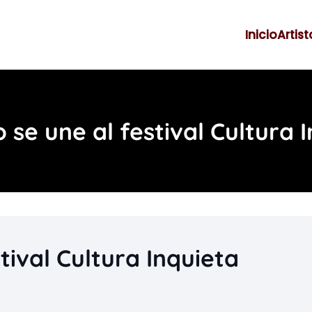
Inicio
Artist
se une al festival Cultura 
tival Cultura Inquieta