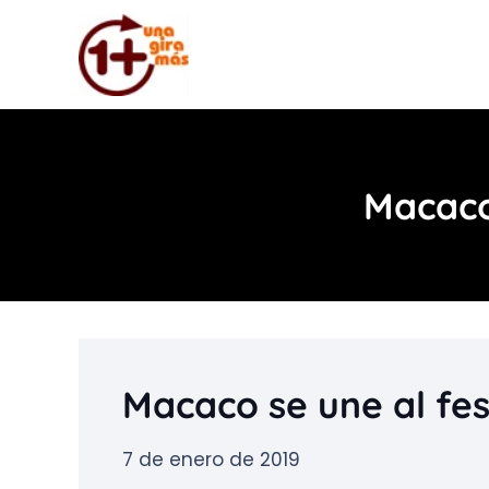
Macaco 
Macaco se une al fes
7 de enero de 2019