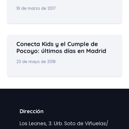
16 de marzo de 2017
Conecta Kids y el Cumple de
Pocoyo: últimos días en Madrid
23 de mayo de 2018
Dirección
Los Leones, 3. Urb. Soto de Viñuelas/