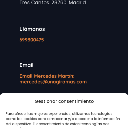
Tres Cantos. 28760. Madrid
Llámanos
699300475
Email
Email Mercedes Martín:
mercedes@unagiramas.com
Gestionar consentimiento
Información legal
Para ofrecer las mejores experiencias, utilizamos tecnologías
como las cookies para almacenar y/o acceder a la información
Protección de datos
del dispositivo. El consentimiento de estas tecnologías nos